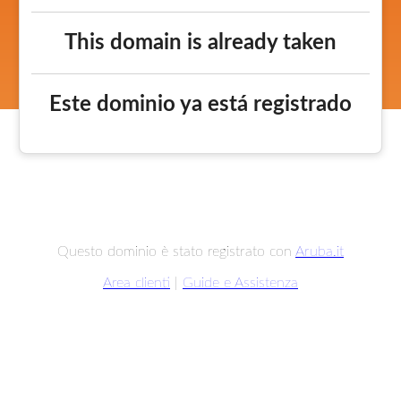
This domain is already taken
Este dominio ya está registrado
Questo dominio è stato registrato con
Aruba.it
Area clienti
|
Guide e Assistenza